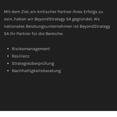
Mit dem Ziel, ein kritischer Partner Ihres Erfolgs zu
sein, haben wir BeyondStrategy SA gegründet. Als
nationales Beratungsunternehmen ist BeyondStrategy
SA Ihr Partner für die Bereiche:
Risikomanagement
Resilienz
Strategieüberprüfung
Nachhaltigkeitsberatung